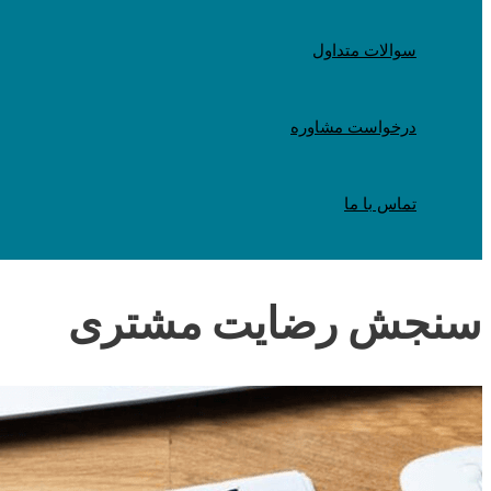
سوالات متداول
درخواست مشاوره
تماس با ما
سنجش رضایت مشتری