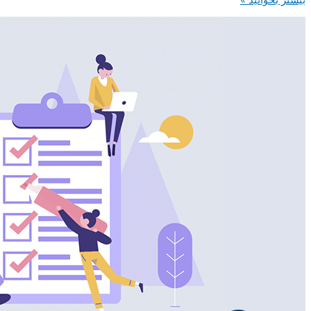
بر
نارضایتی
مشتری
غلبه
کنیم؟