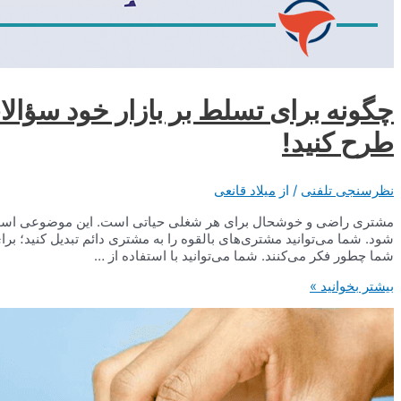
چگونه برای تسلط بر بازار خود سؤ
طرح کنید!
نظرسنجی تلفنی
/ از
میلاد قانعی
مشتری راضی و خوشحال برای هر شغلی حیاتی است. این موضوعی است 
شود. شما می‌توانید مشتری‌های بالقوه را به مشتری دائم تبدیل کنید؛ برای این
شما چطور فکر می‌کنند. شما می­‌توانید با استفاده از …
چگونه
بیشتر بخوانید »
برای
تسلط
بر
بازار
خود
سؤالات