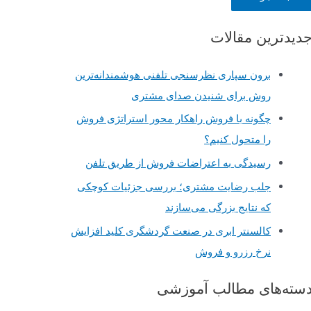
دیدترین مقالات
برون سپاری نظرسنجی تلفنی هوشمندانه‌ترین
روش برای شنیدن صدای مشتری
چگونه با فروش راهکار محور استراتژی فروش
را متحول کنیم؟
رسیدگی به اعتراضات فروش از طریق تلفن
جلب رضایت مشتری؛ بررسی جزئیات کوچکی
که نتایج بزرگی می‌سازند
کالسنتر ابری در صنعت گردشگری کلید افزایش
نرخ رزرو و فروش
سته‌های مطالب آموزشی