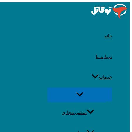
رد
شدن
از
محتوا
خانه
درباره ما
خدمات
تغییر
منو
منشی مجازی