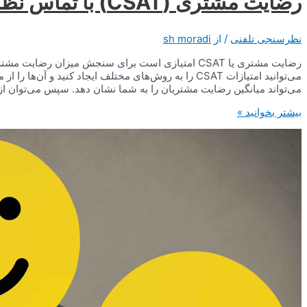
رضایت مشتری (CSAT) با تماس نظرسنجی در مرکز تماس
نظرسنجی تلفنی
/ از
sh moradi
رضایت مشتری یا CSAT امتیازی است برای سنجش میزان ر
می‌توانید امتیازات CSAT را به روش‌های مختلف ایجاد کنید
می‌تواند میانگین رضایت مشتریان را به شما نشان دهد. سپس می‌توان از
رضایت
بیشتر بخوانید »
مشتری
(CSAT)
با
تماس
نظرسنجی
در
مرکز
تماس