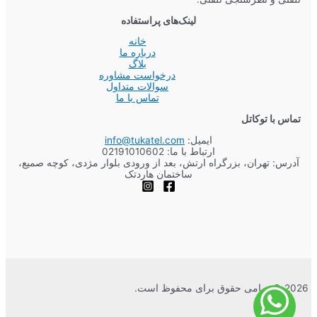
لینک‌های پراستفاده
خانه
درباره ما
بلاگ
درخواست مشاوره
سوالات متداول
تماس با ما
تماس با توکاتل
ایمیل:
info@tukatel.com
ارتباط با ما:
02191010602
آدرس: تهران، بزرگراه ارتش، بعد از ورودی بلوار مژدی، کوچه صمیع،
ساختمان هاردتک
2026 © تمامی حقوق برای محفوظ است.