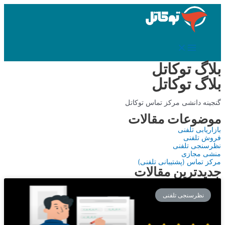
رد
شدن
از
محتوا
Main
Menu
بلاگ توکاتل
بلاگ توکاتل
گنجینه دانشی مرکز تماس توکاتل
موضوعات مقالات
بازاریابی تلفنی
فروش تلفنی
نظرسنجی تلفنی
منشی مجازی
مرکز تماس (پشتیبانی تلفنی)
جدیدترین مقالات
نظرسنجی تلفنی