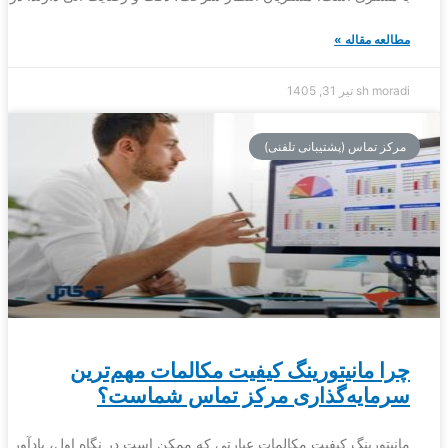
مطالعه مقاله »
sh moradi
تیر 31, 1405
مرکز تماس (پشتیبانی تلفنی)
چرا مانیتورینگ کیفیت مکالمات مهم‌ترین
سرمایه‌گذاری مرکز تماس شماست؟
مانیتورینگ کیفیت مکالمات عبارتی که ممکن است در نگاه اول، یادآور