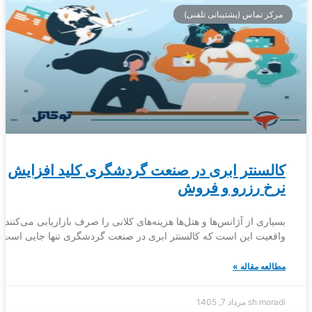
مرکز تماس (پشتیبانی تلفنی)
کالسنتر ابری در صنعت گردشگری کلید افزایش
نرخ رزرو و فروش
بسیاری از آژانس‌ها و هتل‌ها هزینه‌های کلانی را صرف بازاریابی می‌کنند، 
واقعیت این است که کالسنتر ابری در صنعت گردشگری تنها جایی است 
مطالعه مقاله »
sh moradi
مرداد 7, 1405