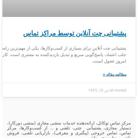
پشتیبانی چت آنلاین توسط مراکز تماس
پشتیبانی چت آنلاین برای بسیاری از کسب‌وکارها، یکی از مهم‌ترین راه‌ها
جلب اعتماد، پاسخ‌گویی سریع و تبدیل بازدیدکننده به مشتری است. کاربر
امروز عجول است،
مطالعه مقاله »
sh moradi
تیر 10, 1405
مرکز تماس توکاتل، ارائه‌دهنده خدمات منشی مجازی (منشی دورکار)،
دستیار مجازی، پشتیبانی چتی، تلفنی و … از کسب‌وکارها، مرکز
تماس، تماس خروجی (پیگیری و معرفی)، بازاریابی تلفنی، فروش
تلفنی و نظرسنجی تلفنی.