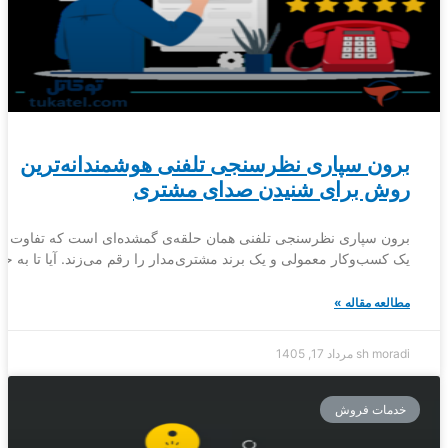
برون سپاری نظرسنجی تلفنی هوشمندانه‌ترین
روش برای شنیدن صدای مشتری
برون سپاری نظرسنجی تلفنی همان حلقه‌ی گمشده‌ای است که تفاوت می
یک کسب‌وکار معمولی و یک برند مشتری‌مدار را رقم می‌زند. آیا تا به حا
مطالعه مقاله »
sh moradi
مرداد 17, 1405
خدمات فروش