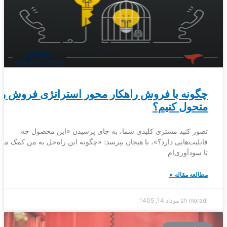
چگونه با فروش راهکار محور استراتژی فروش را
متحول کنیم؟
تصور کنید مشتری کلیدی شما، به جای پرسیدن «این محصول چه
قابلیت‌هایی دارد؟»، با هیجان بپرسد: «چگونه این راه‌حل به من کمک می‌
تا سودآوری‌ام
مطالعه مقاله »
sh moradi
مرداد 14, 1405