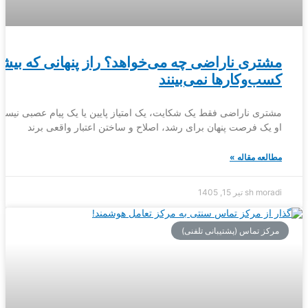
مشتری ناراضی چه می‌خواهد؟ راز پنهانی که بیشت
کسب‌وکارها نمی‌بینند
مشتری ناراضی فقط یک شکایت، یک امتیاز پایین یا یک پیام عصبی نیست
او یک فرصت پنهان برای رشد، اصلاح و ساختن اعتبار واقعی برند
مطالعه مقاله »
sh moradi
تیر 15, 1405
مرکز تماس (پشتیبانی تلفنی)