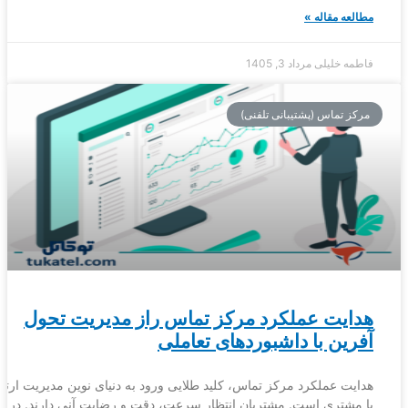
مطالعه مقاله »
فاطمه خلیلی
مرداد 3, 1405
مرکز تماس (پشتیبانی تلفنی)
هدایت عملکرد مرکز تماس راز مدیریت تحول
آفرین با داشبوردهای تعاملی
هدایت عملکرد مرکز تماس، کلید طلایی ورود به دنیای نوین مدیریت ارتب
با مشتری است. مشتریان انتظار سرعت، دقت و رضایت آنی دارند. در چ