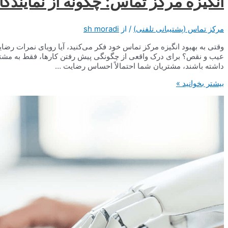
انگیزه مرکز تماس: چگونه از نمایندگا
مرکز تماس (پشتیبانی تلفنی)
/ از
sh moradi
وقتی به بهبود انگیزه مرکز تماس خود فکر می‌کنید، آیا رویای نمرات رضا
عیب و نقص؟ برای درک واقعی از چگونگی پیش رفتن کارها، فقط به مشتریان خ
داشته باشند، مشتریان شما احتمالاً احساس رضایت …
انگیزه
بیشتر بخوانید »
مرکز
تماس:
چگونه
از
نمایندگان
خود
الهام
بگیرید