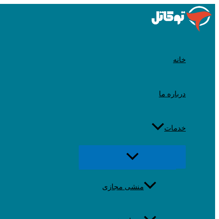
رد
شدن
از
محتوا
خانه
درباره ما
خدمات
تغییر
منو
منشی مجازی