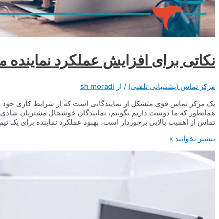
نکاتی برای افزایش عملکرد نماینده 
مرکز تماس (پشتیبانی تلفنی)
/ از
sh moradi
یک مرکز تماس قوی متشکل از نمایندگانی است که از شرایط کاری خود ر
همانطور که ما دوست داریم بگوییم، نمایندگان خوشحال مشتریان شادی را 
تماس از اهمیت بالایی برخوردار است، بهبود عملکرد نماینده برای یک تیم
نکاتی
بیشتر بخوانید »
برای
افزایش
عملکرد
نماینده
مرکز
تماس