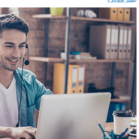
نماینده
مرکز
تماس
با
قدرت
هوش
مصنوعی