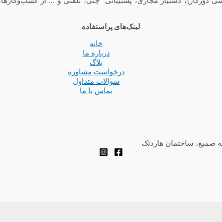
ی دورکار)، دستیار مجازی، پشتیبانی چتی، تلفنی و … از کسب‌وکارها،
لینک‌های پراستفاده
خانه
درباره ما
بلاگ
درخواست مشاوره
سوالات متداول
تماس با ما
چه صمیع، ساختمان هاردتک