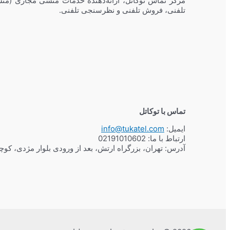
مرکز تماس توکاتل، ارائه‌دهنده خدمات منشی مجازی (منش
تلفنی، فروش تلفنی و نظرسنجی تلفنی.
تماس با توکاتل
ایمیل:
info@tukatel.com
ارتباط با ما:
02191010602
آدرس: تهران، بزرگراه ارتش، بعد از ورودی بلوار مژدی، کو