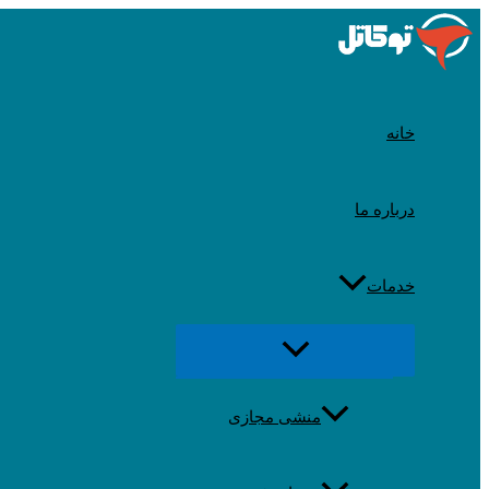
رد
شدن
از
محتوا
خانه
درباره ما
خدمات
تغییر
منو
منشی مجازی