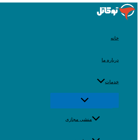
رد
شدن
از
محتوا
خانه
درباره ما
خدمات
تغییر
منو
منشی مجازی