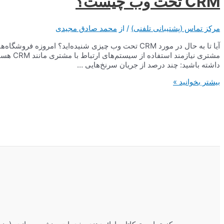
CRM تحت وب چیست؟
مرکز تماس (پشتیبانی تلفنی)
/ از
محمد صادق مجیدی
آیا تا به حال در مورد CRM‌ تحت وب چیزی شنیده‌اید؟ امر
مشتری نی
داشته باشید: چند درصد از جریان سرنخ‌هایی …
CRM
بیشتر بخوانید »
تحت
وب
چیست؟