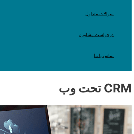
سوالات متداول
درخواست مشاوره
تماس با ما
CRM‌ تحت وب