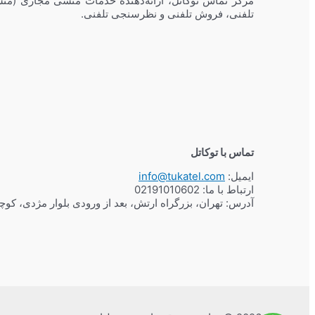
مرکز تماس توکاتل، ارائه‌دهنده خدمات منشی مجازی (منش
تلفنی، فروش تلفنی و نظرسنجی تلفنی.
تماس با توکاتل
ایمیل:
info@tukatel.com
ارتباط با ما:
02191010602
آدرس: تهران، بزرگراه ارتش، بعد از ورودی بلوار مژدی، کو