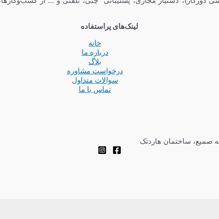
ی دورکار)، دستیار مجازی، پشتیبانی چتی، تلفنی و … از کسب‌وکارها،
لینک‌های پراستفاده
خانه
درباره ما
بلاگ
درخواست مشاوره
سوالات متداول
تماس با ما
چه صمیع، ساختمان هاردتک