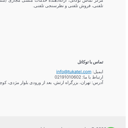
مرکز تماس توکاتل، ارائه‌دهنده خدمات منشی مجازی (منش
تلفنی، فروش تلفنی و نظرسنجی تلفنی.
تماس با توکاتل
ایمیل:
info@tukatel.com
ارتباط با ما:
02191010602
آدرس: تهران، بزرگراه ارتش، بعد از ورودی بلوار مژدی، کو