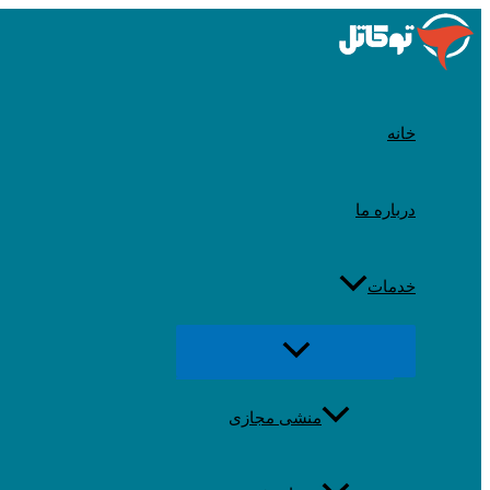
رد
شدن
از
محتوا
خانه
درباره ما
خدمات
تغییر
منو
منشی مجازی