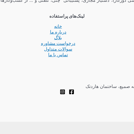
ی دورکار)، دستیار مجازی، پشتیبانی چتی، تلفنی و … از کسب‌وکارها،
لینک‌های پراستفاده
خانه
درباره ما
بلاگ
درخواست مشاوره
سوالات متداول
تماس با ما
چه صمیع، ساختمان هاردتک