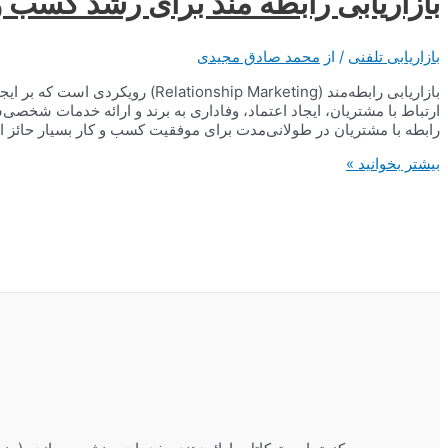
بازاریابی رابطه مند برای رشد کسب و
بازاریابی تلفنی
/ از
محمد صادق مجیدی
بازاریابی رابطه‌مند (nship Marketing
ارتباط با مشتریان، ایجاد اعتماد، وفاداری به برند و ارائه خدمات شخصی‌
رابطه با مشتریان در طولانی‌مدت برای موفقیت کسب و کار بسیار حائز 
بازاریابی
بیشتر بخوانید »
رابطه
مند
برای
رشد
کسب
و
کار