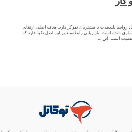
 کار
Relatio) رویکردی است که بر ایجاد روابط بلندمدت با مشتریان تمرکز دارد. هدف اصلی ارتقای
سازی شده است. بازاریابی رابطه‌مند بر این اصل تکیه دارد که
اهمیت است. این …