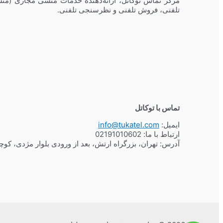
مرکز تماس توکاتل، ارائه‌دهنده خدمات منشی مجازی (منش
تلفنی، فروش تلفنی و نظرسنجی تلفنی.
تماس با توکاتل
ایمیل:
info@tukatel.com
ارتباط با ما:
02191010602
آدرس: تهران، بزرگراه ارتش، بعد از ورودی بلوار مژدی، کو