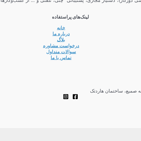
ی دورکار)، دستیار مجازی، پشتیبانی چتی، تلفنی و … از کسب‌وکارها،
لینک‌های پراستفاده
خانه
درباره ما
بلاگ
درخواست مشاوره
سوالات متداول
تماس با ما
چه صمیع، ساختمان هاردتک