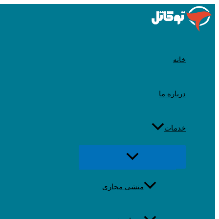
رد
شدن
از
محتوا
خانه
درباره ما
خدمات
تغییر
منو
منشی مجازی