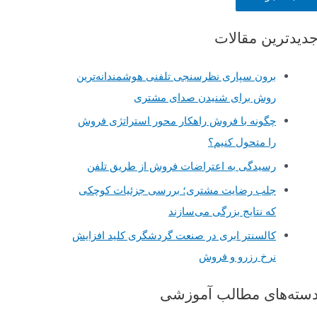
دیدترین مقالات
برون سپاری نظرسنجی تلفنی هوشمندانه‌ترین
روش برای شنیدن صدای مشتری
چگونه با فروش راهکار محور استراتژی فروش
را متحول کنیم؟
رسیدگی به اعتراضات فروش از طریق تلفن
جلب رضایت مشتری؛ بررسی جزئیات کوچکی
که نتایج بزرگی می‌سازند
کالسنتر ابری در صنعت گردشگری کلید افزایش
نرخ رزرو و فروش
سته‌های مطالب آموزشی