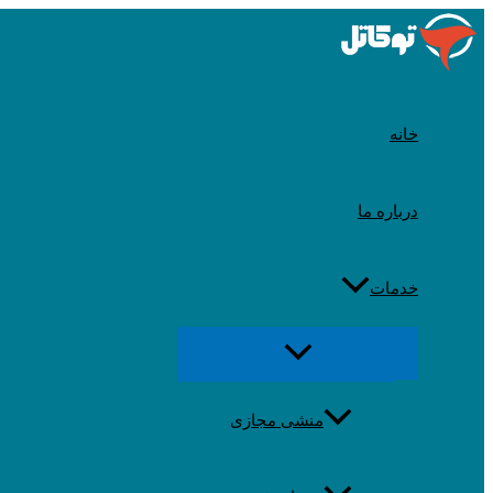
رد
شدن
از
محتوا
خانه
درباره ما
خدمات
تغییر
منو
منشی مجازی