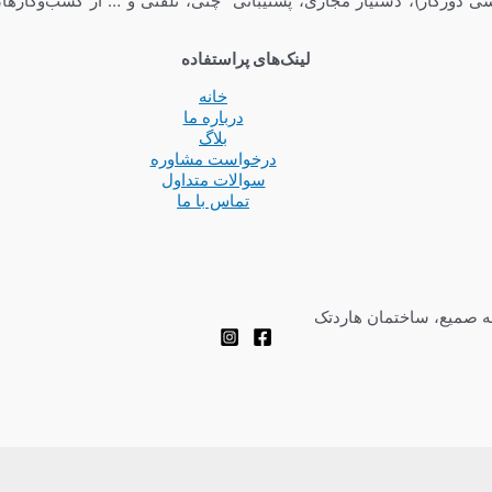
ی دورکار)، دستیار مجازی، پشتیبانی چتی، تلفنی و … از کسب‌وکارها،
لینک‌های پراستفاده
خانه
درباره ما
بلاگ
درخواست مشاوره
سوالات متداول
تماس با ما
چه صمیع، ساختمان هاردتک