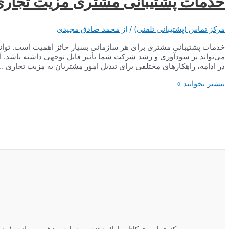
خدمات پشتیبانی مشتری مزیت تجاری
مرکز تماس (پشتیبانی تلفنی)
/ از
محمد صادق مجیدی
خدمات پشتیبانی مشتری برای هر سازمانی بسیار حائز اهمیت است. توان
می‌تواند بر سودآوری و رشد شرکت شما تأثیر قابل توجهی داشته باشد. آیا 
در ادامه، راهکارهای مختلفی برای تبدیل امور مشتریان به مزیت تجاری …
خدمات
بیشتر بخوانید »
پشتیبانی
مشتری
مزیت
تجاری
منحصر
به
فرد
شما