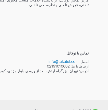
مرکز تماس توکاتل، ارائه‌دهنده خدمات منشی مجازی (منش
تلفنی، فروش تلفنی و نظرسنجی تلفنی.
تماس با توکاتل
ایمیل:
info@tukatel.com
ارتباط با ما:
02191010602
آدرس: تهران، بزرگراه ارتش، بعد از ورودی بلوار مژدی، کو