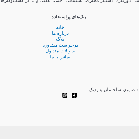
ی دورکار)، دستیار مجازی، پشتیبانی چتی، تلفنی و … از کسب‌وکارها،
لینک‌های پراستفاده
خانه
درباره ما
بلاگ
درخواست مشاوره
سوالات متداول
تماس با ما
چه صمیع، ساختمان هاردتک