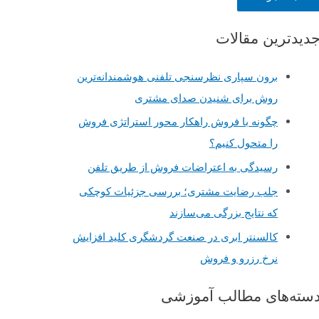
دیدترین مقالات
برون سپاری نظرسنجی تلفنی هوشمندانه‌ترین
روش برای شنیدن صدای مشتری
چگونه با فروش راهکار محور استراتژی فروش
را متحول کنیم؟
رسیدگی به اعتراضات فروش از طریق تلفن
جلب رضایت مشتری؛ بررسی جزئیات کوچکی
که نتایج بزرگی می‌سازند
کالسنتر ابری در صنعت گردشگری کلید افزایش
نرخ رزرو و فروش
سته‌های مطالب آموزشی