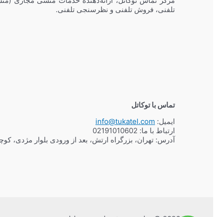
مرکز تماس توکاتل، ارائه‌دهنده خدمات منشی مجازی (منش
تلفنی، فروش تلفنی و نظرسنجی تلفنی.
تماس با توکاتل
ایمیل:
info@tukatel.com
ارتباط با ما:
02191010602
آدرس: تهران، بزرگراه ارتش، بعد از ورودی بلوار مژدی، کو