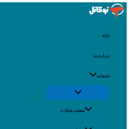
رد
شدن
از
محتوا
خانه
درباره ما
خدمات
تغییر
منو
منشی مجازی