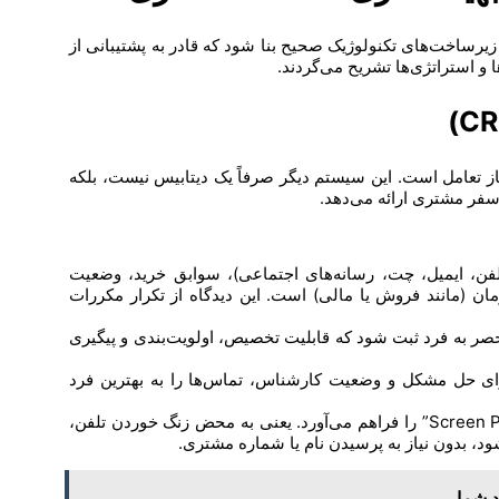
 زیرساخت‌های تکنولوژیک صحیح بنا شود که قادر به پشتیبانی از
 و استراتژی‌ها تشریح می‌گردند.
ز تعامل است. این سیستم دیگر صرفاً یک دیتابیس نیست، بلکه
سفر مشتری ارائه می‌دهد.
فن، ایمیل، چت، رسانه‌های اجتماعی)، سوابق خرید، وضعیت
ان (مانند فروش یا مالی) است. این دیدگاه از تکرار مکررات
صر به فرد ثبت شود که قابلیت تخصیص، اولویت‌بندی و پیگیری
ای حل مشکل و وضعیت کارشناس، تماس‌ها را به بهترین فرد
ادغام سیستم تلفنی با CRM امکان “Screen Pop” را فراهم می‌آورد. یعنی به محض زنگ خوردن تلفن،
، بدون نیاز به پرسیدن نام یا شماره مشتری.
 شما