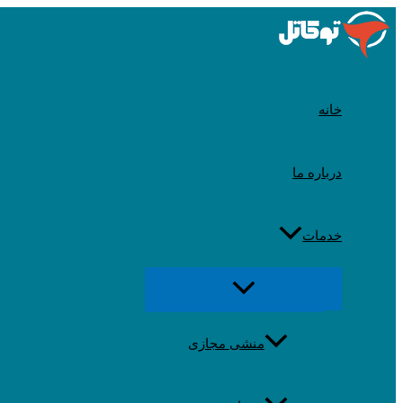
رد
شدن
از
محتوا
خانه
درباره ما
خدمات
تغییر
منو
منشی مجازی