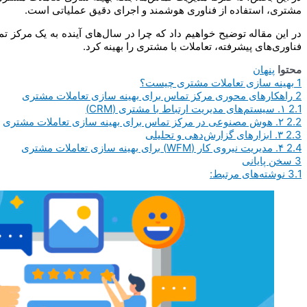
مشتری، استفاده از فناوری هوشمند و اجرای دقیق عملیاتی است.
در این مقاله توضیح خواهیم داد که چرا در سال‌های آینده به یک مرکز تم
فناوری‌های پیشرفته، تعاملات با مشتری را بهینه کرد.
محتوا
پنهان
1
بهینه سازی تعاملات مشتری چیست؟
2
راهکارهای محوری مرکز تماس برای بهینه سازی تعاملات مشتری
2.1
۱. سیستم‌های مدیریت ارتباط با مشتری (CRM)
2.2
۲. هوش مصنوعی در مرکز تماس برای بهینه سازی تعاملات مشتری
2.3
۳. ابزارهای گزارش‌دهی و تحلیلی
2.4
۴. مدیریت نیروی کار (WFM) برای بهینه سازی تعاملات مشتری
3
سخن پایانی
3.1
نوشته‌های مرتبط: