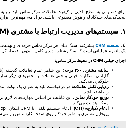
برای دستیابی به سطح بالایی از کیفیت تعاملات، مرکز تماس باید بر پایه
پیچیدگی‌های چندکاناله و هوش مصنوعی باشند. در ادامه، مهم‌ترین ابزارها
۱. سیستم‌های مدیریت ارتباط با مشتری (CRM)
یک
سیستم CRM
پیشرفته، سنگ بنای هر مرکز تماس حرفه‌ای و بهینه‌سا
یک پلتفرم عملیاتی است که به کارشناس دیدی کامل و بدون وقفه از کل 
اجزای حیاتی CRM در محیط مرکز تماس:
سابقه مشتری ۳۶۰ درجه:
این شامل تمام تعاملات گذشته (تل
گارانتی، شکایات قبلی و حتی تعاملات با بخش‌های دیگر سازم
جلوگیری می‌کند.
ردیابی کامل تعاملات:
هر درخواست باید به عنوان یک تیکت منح
را داشته باشد.
توزیع خودکار تماس:
این قابلیت بر اساس مهارت‌های لازم بر
ممکن هدایت می‌کند.
ادغام یکپارچه (CTI):
پروفایل مشتری به طور خودکار روی صفحه کارشناس باز می‌شود
مطالعه کنید:
خدمات پشتیبانی مشتری مزیت تجاری منحصر به فرد