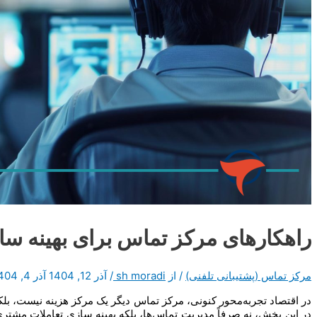
راهکارهای مرکز تماس برای بهینه س
مرکز تماس (پشتیبانی تلفنی)
/ از
sh moradi
/
آذر 12, 1404
آذر 4, 1404
در اقتصاد تجربه‌محور کنونی، مرکز تماس دیگر یک مرکز هزینه نیست، بل
در این بخش، نه صرفاً مدیریت تماس‌ها، بلکه بهینه سازی تعاملات مشت