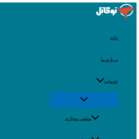
رد
شدن
از
محتوا
خانه
درباره ما
خدمات
تغییر
منو
منشی مجازی