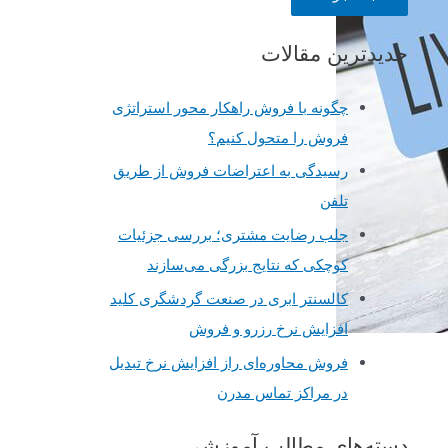
و
جدیدترین مقالات
ج
و
چگونه با فروش راهکار محور استراتژی
ب
فروش را متحول کنیم؟
ر
رسیدگی به اعتراضات فروش از طریق
ا
تلفن
ی
جلب رضایت مشتری؛ بررسی جزئیات
:
کوچکی که نتایج بزرگی می‌سازند
کالسنتر ابری در صنعت گردشگری کلید
افزایش نرخ رزرو و فروش
فروش محاوره‌ای راز افزایش نرخ تبدیل
در مراکز تماس مدرن
دسته‌های مطالب آموزشی