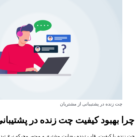
چت زنده در پشتیبانی از مشتریان
چرا بهبود کیفیت چت زنده در پشتیبان
چت زنده با کیفیت، قلب تپنده رضایت مشتری و موتور محرکه نرخ تبد