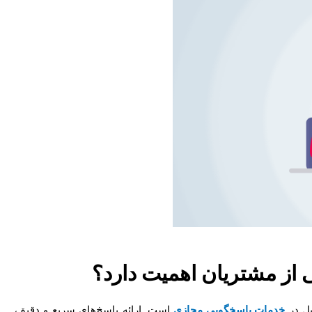
ی از مشتریان اهمیت دارد؟
یل در
خدمات پاسخگویی مجازی
است. ارائه پاسخ‌های سریع و دقیق،