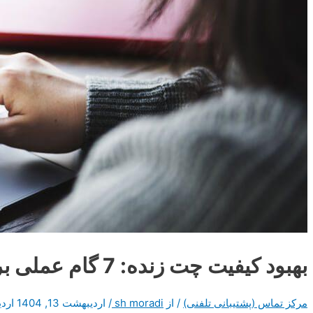
بهبود کیفیت چت زنده: 7 گام عملی برای افزایش رضایت مشتری
مرکز تماس (پشتیبانی تلفنی)
/ از
sh moradi
/
اردیبهشت 13, 1404
اردیبه