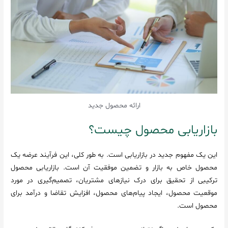
ارائه محصول جدید
بازاریابی محصول چیست؟
این یک مفهوم جدید در بازاریابی است. به طور کلی، این فرآیند عرضه یک
محصول خاص به بازار و تضمین موفقیت آن است. بازاریابی محصول
ترکیبی از تحقیق برای درک نیازهای مشتریان، تصمیم‌گیری در مورد
موقعیت محصول، ایجاد پیام‌های محصول، افزایش تقاضا و درآمد برای
محصول است.