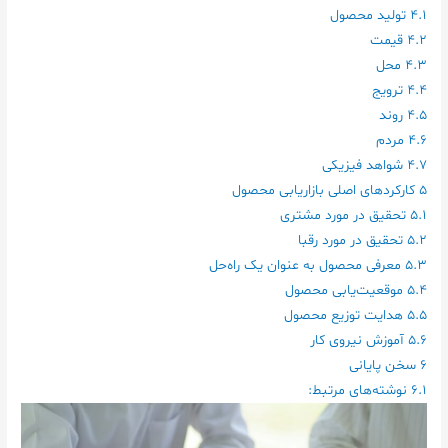
4.1
تولید محصول
4.2
قیمت
4.3
محل
4.4
ترویج
4.5
روند
4.6
مردم
4.7
شواهد فیزیکی
5
کارکردهای اصلی بازاریابی محصول
5.1
تحقیق در مورد مشتری
5.2
تحقیق در مورد رقبا
5.3
معرفی محصول به عنوان یک راه‌حل
5.4
موقعیت‌یابی محصول
5.5
هدایت توزیع محصول
5.6
آموزش نیروی کار
6
سخن پایانی
6.1
نوشته‌های مرتبط: