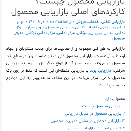
بازاریابی محصول چیست؟
کارکردهای اصلی بازاریابی محصول
بازاریابی تلفنی
,
خدمات فروش
/ از
sh moradi
/
آذر 9, 1401
/
انواع
تماس بازاریابی
,
بازاریابی تلفنی
,
بازاریابی محصول
,
برون سپاری مرکز
تماس
,
تماس بازاریابی
,
توکاتل
,
مرکز تماس
,
مرکز تماس توکاتل
,
معرفی
محصول
بازاریابی به طور کلی مجموعه‌ای از فعالیت‌ها برای جذب مشتریان و ایجاد
ارتباط با آن‌هاست. بازاریابی محصول کمی متفاوت است زیرا در سطح خط
محصول کار می‌کند. کلید تمایز آن از انواع دیگر بازاریابی مانند بازاریابی
شرکتی،
بازاریابی برند
یا بازاریابی منطقه‌ای این است که فقط بر روی یک
محصول خاص تمرکز می‌کند. در این مقاله، ما عمیق‌تر به این موضوع
خواهیم پرداخت.
محتوا
پنهان
1
بازاریابی محصول چیست؟
2
بازاریابی محصول در مقابل بازاریابی
3
بازاریابی محصول در مقابل مدیریت محصول
4
7 عامل اصلی در بازاریابی محصول