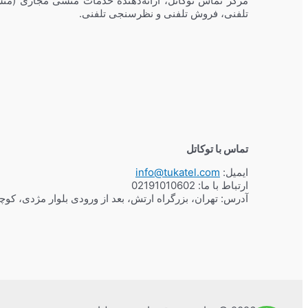
مرکز تماس توکاتل، ارائه‌دهنده خدمات منشی مجازی (منش
تلفنی، فروش تلفنی و نظرسنجی تلفنی.
تماس با توکاتل
ایمیل:
info@tukatel.com
ارتباط با ما:
02191010602
آدرس: تهران، بزرگراه ارتش، بعد از ورودی بلوار مژدی، کو