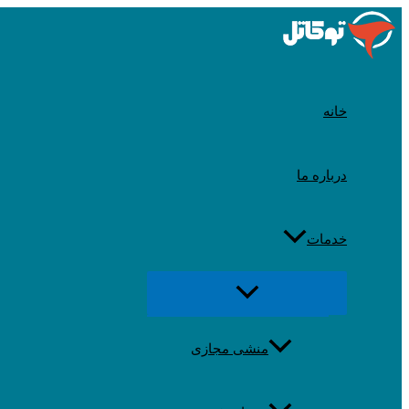
رد
شدن
از
محتوا
خانه
درباره ما
خدمات
تغییر
منو
منشی مجازی