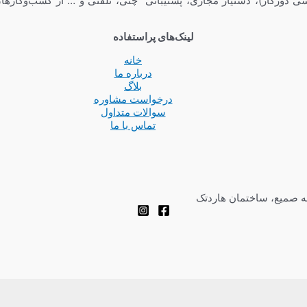
ی دورکار)، دستیار مجازی، پشتیبانی چتی، تلفنی و … از کسب‌وکارها،
لینک‌های پراستفاده
خانه
درباره ما
بلاگ
درخواست مشاوره
سوالات متداول
تماس با ما
چه صمیع، ساختمان هاردتک