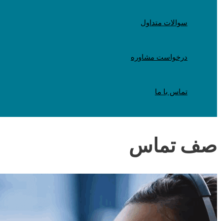
سوالات متداول
درخواست مشاوره
تماس با ما
صف تماس