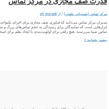
قدرت صف مجازی در مرکز تماس
مرکز تماس (پشتیبانی تلفنی)
/ از
sh moradi
مدیران مرکز تماس می‌دانند که فناوری صف مجازی برای اجرای یکنواخت
ابزارهایی است که نمایندگان برای رسیدگی به حجم تماس‌های بزرگ و متغ
تماس شما می‌رسند، هیچ راهی برای اولویت‌بندی یا ایجاد نظم برای ‍اسخگ
قدرت
بیشتر بخوانید »
صف
مجازی
در
مرکز
تماس